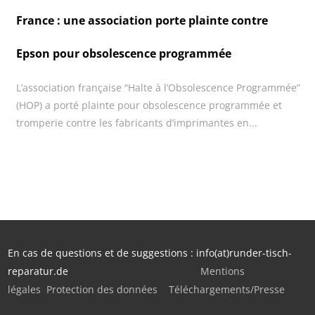
France : une association porte plainte contre
Epson pour obsolescence programmée
L’association française “Halte à l’Obsolescence Programmée”
(HOP) a porté plainte pour obsolescence programmée et
tromperie contre les fabricants d’imprimantes en...
En cas de questions et de suggestions : info(at)runder-tisch-
reparatur.de
Mentions
légales
Protection des données
Téléchargements/Presse