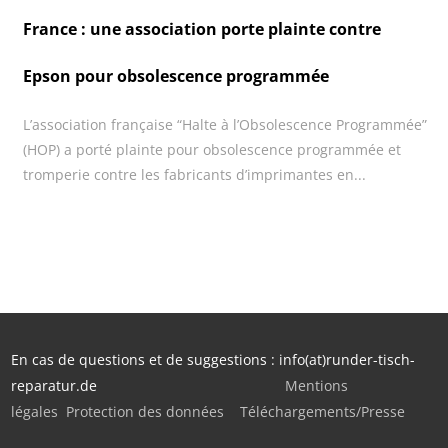
France : une association porte plainte contre
Epson pour obsolescence programmée
L’association française “Halte à l’Obsolescence Programmée”
(HOP) a porté plainte pour obsolescence programmée et
tromperie contre les fabricants d’imprimantes en...
En cas de questions et de suggestions : info(at)runder-tisch-
reparatur.de
Mentions
légales
Protection des données
Téléchargements/Presse